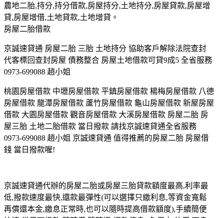
農地二胎,持分,持分借款,房屋持分,土地持分,房屋貸款,房屋增
貸,房屋增借,土地貸款,土地增貸。
房屋二胎借款
京誠速貸通 房屋二胎 三胎 土地持分 協助客戶解除法院查封
代客標回查封房屋 債務整合 房屋土地借款可貸9成5 全省服務
0973-699088 趙小姐
桃園房屋借款 中壢房屋借款 平鎮房屋借款 楊梅房屋借款 八德
房屋借款 龍潭房屋借款 蘆竹房屋借款 龜山房屋借款 新屋房屋
借款 大園房屋借款 觀音房屋借款 大溪房屋借款 房屋二胎 房
屋三胎 土地二胎借款 當日撥款 請找京誠速貸通全省服務
0973-699088 趙小姐 京誠速貸通 值得推薦的房屋二胎 房屋借
錢 當日撥款喔!
京誠速貸通代辦的房屋二胎或房屋三胎貸款額度最高,利率最
低,撥款速度最快,還款最彈性(可以選擇只繳利息,等資金寬鬆
再償還本金,繳息正常時,也可以隨時提高借款額度),手續簡便