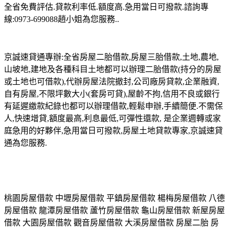
全省免費評估.貸款利率低.額度高.急用當日可撥款.諮詢專
線:0973-699088趙小姐為您服務..
京誠速貸通專辦:全省房屋二胎借款,房屋三胎借款,土地,農地,
山坡地,建地及各種科目土地都可以辦理二胎借款(持分的房屋
或土地也可借款),代辦房屋法院撤封,公司廠房貸款,企業融資,
自有房屋,不限坪數大小(套房可貸),屋齡不拘,信用不良或銀行
有延遲繳款紀錄也都可以辦理借款,輕鬆申辦,手續簡便.不需保
人,快速增貸,額度最高,利息最低,可彈性還款, 是企業週轉或家
庭急用的好夥伴,急用當日可撥款,房屋土地貸款專家,京誠速貸
通為您服務.
桃園房屋借款 中壢房屋借款 平鎮房屋借款 楊梅房屋借款 八德
房屋借款 龍潭房屋借款 蘆竹房屋借款 龜山房屋借款 新屋房屋
借款 大園房屋借款 觀音房屋借款 大溪房屋借款 房屋二胎 房