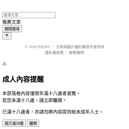
推薦文章
關閉搜尋
© 2026
PIXNET
｜
文章與圖片權利屬原作者所有
隱私權政策
｜
服務聲明
⚠️
成人內容提醒
本部落格內容僅限年滿十八歲者瀏覽。
若您未滿十八歲，請立即離開。
已滿十八歲者，亦請勿將內容提供給未成年人士。
我已滿18歲
離開