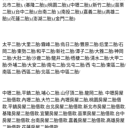
北市二胎), (基隆二胎),(桃園二胎),(中壢二胎),(新竹二胎),(苗栗
二胎),(台中二胎),(台南二胎 ),(南投二胎),(嘉義二胎),(高雄二
胎),(花蓮二胎),(澎湖二胎),(金門二胎)
太平二胎/大里二胎/霧峰二胎/烏日二胎/豐原二胎/后里二胎/石
岡二胎/東勢二胎/和平二胎/新社二胎/潭子二胎/大雅二胎/神岡
二胎/大肚二胎/沙鹿二胎/龍井二胎/梧棲二胎/清水二胎/大甲二
胎/外埔二胎/大安二胎/南屯二胎/北屯二胎/西 屯二胎/東區二胎/
南區二胎/西區二胎/北區二胎/中區二胎/
中壢二胎,平鎮二胎,埔心二胎.山仔頂二胎.龍岡二胎. 中壢房屋
二胎借款.內壢二胎,大竹二胎.內壢房屋二胎,桃園房屋二胎借
款.平鎮房屋二胎借款.台北房屋二胎借款.新北市房屋二胎借款.
基隆房屋二胎借款.宜蘭房屋二胎借款.苗栗房屋二胎借款.台中
房屋二胎借款.台南房屋二胎借款.嘉義房屋二胎借款.高雄房屋
二胎借款.花蓮房屋二胎借款.