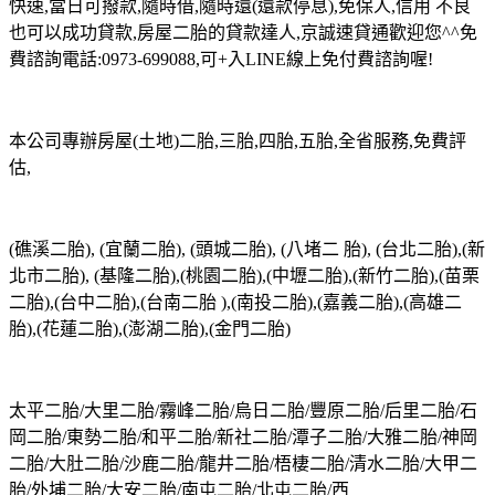
快速,當日可撥款,隨時借,隨時還(還款停息),免保人,信用 不良
也可以成功貸款,房屋二胎的貸款達人,京誠速貸通歡迎您^^免
費諮詢電話:0973-699088,可+入LINE線上免付費諮詢喔!
本公司專辦房屋(土地)二胎,三胎,四胎,五胎,全省服務,免費評
估,
(礁溪二胎), (宜蘭二胎), (頭城二胎), (八堵二 胎), (台北二胎),(新
北市二胎), (基隆二胎),(桃園二胎),(中壢二胎),(新竹二胎),(苗栗
二胎),(台中二胎),(台南二胎 ),(南投二胎),(嘉義二胎),(高雄二
胎),(花蓮二胎),(澎湖二胎),(金門二胎)
太平二胎/大里二胎/霧峰二胎/烏日二胎/豐原二胎/后里二胎/石
岡二胎/東勢二胎/和平二胎/新社二胎/潭子二胎/大雅二胎/神岡
二胎/大肚二胎/沙鹿二胎/龍井二胎/梧棲二胎/清水二胎/大甲二
胎/外埔二胎/大安二胎/南屯二胎/北屯二胎/西