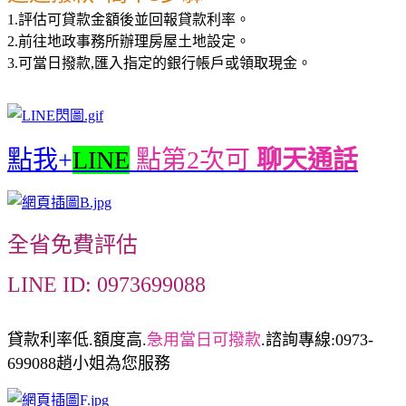
1.評估可貸款金額後並回報貸款利率。
2.前往地政事務所辦理房屋土地設定。
3.可當日撥款,匯入指定的銀行帳戶或領取現金。
點我+
LINE
點第2次可
聊天通話
全省免費評估
LINE ID: 0973699088
貸款利率低.額度高.
急用當日可撥款
.諮詢專線:0973-
699088趙小姐為您服務