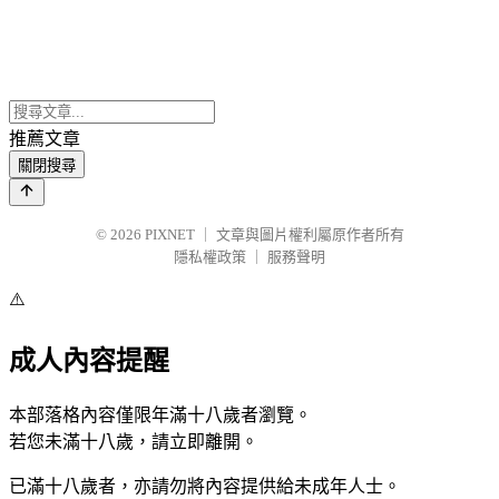
推薦文章
關閉搜尋
© 2026
PIXNET
｜
文章與圖片權利屬原作者所有
隱私權政策
｜
服務聲明
⚠️
成人內容提醒
本部落格內容僅限年滿十八歲者瀏覽。
若您未滿十八歲，請立即離開。
已滿十八歲者，亦請勿將內容提供給未成年人士。