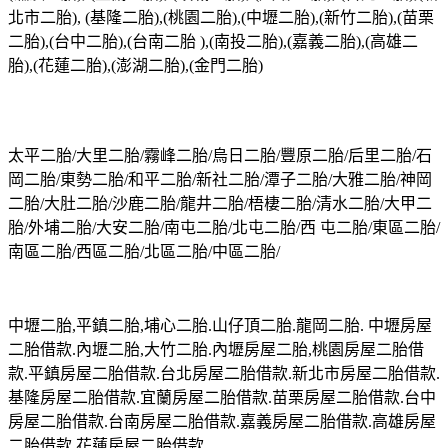
北市二胎), (基隆二胎),(桃園二胎),(中壢二胎),(新竹二胎),(苗栗
二胎),(台中二胎),(台南二胎 ),(南投二胎),(嘉義二胎),(高雄二
胎),(花蓮二胎),(澎湖二胎),(金門二胎)
太平二胎/大里二胎/霧峰二胎/烏日二胎/豐原二胎/后里二胎/石
岡二胎/東勢二胎/和平二胎/新社二胎/潭子二胎/大雅二胎/神岡
二胎/大肚二胎/沙鹿二胎/龍井二胎/梧棲二胎/清水二胎/大甲二
胎/外埔二胎/大安二胎/南屯二胎/北屯二胎/西 屯二胎/東區二胎/
南區二胎/西區二胎/北區二胎/中區二胎/
中壢二胎,平鎮二胎,埔心二胎.山仔頂二胎.龍岡二胎. 中壢房屋
二胎借款.內壢二胎,大竹二胎.內壢房屋二胎,桃園房屋二胎借
款.平鎮房屋二胎借款.台北房屋二胎借款.新北市房屋二胎借款.
基隆房屋二胎借款.宜蘭房屋二胎借款.苗栗房屋二胎借款.台中
房屋二胎借款.台南房屋二胎借款.嘉義房屋二胎借款.高雄房屋
二胎借款.花蓮房屋二胎借款.