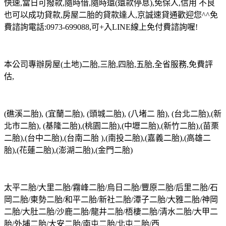
快速,當日可撥款,隨時借,隨時還(還款停息),免保人,信用 不良
也可以成功貸款,房屋二胎的貸款達人,京誠速貸通歡迎您^^免
費諮詢電話:0973-699088,可+入LINE線上免付費諮詢喔!
本公司專辦房屋(土地)二胎,三胎,四胎,五胎,全省服務,免費評
估,
(礁溪二胎), (宜蘭二胎), (頭城二胎), (八堵二 胎), (台北二胎),(新
北市二胎), (基隆二胎),(桃園二胎),(中壢二胎),(新竹二胎),(苗栗
二胎),(台中二胎),(台南二胎 ),(南投二胎),(嘉義二胎),(高雄二
胎),(花蓮二胎),(澎湖二胎),(金門二胎)
太平二胎/大里二胎/霧峰二胎/烏日二胎/豐原二胎/后里二胎/石
岡二胎/東勢二胎/和平二胎/新社二胎/潭子二胎/大雅二胎/神岡
二胎/大肚二胎/沙鹿二胎/龍井二胎/梧棲二胎/清水二胎/大甲二
胎/外埔二胎/大安二胎/南屯二胎/北屯二胎/西