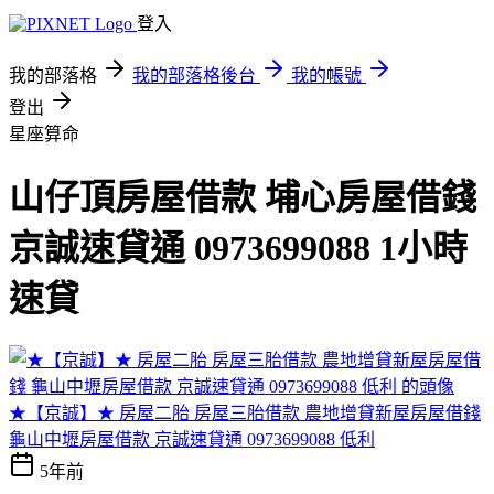
登入
我的部落格
我的部落格後台
我的帳號
登出
星座算命
山仔頂房屋借款 埔心房屋借錢
京誠速貸通 0973699088 1小時
速貸
★【京誠】★ 房屋二胎 房屋三胎借款 農地增貸新屋房屋借錢
龜山中壢房屋借款 京誠速貸通 0973699088 低利
5年前