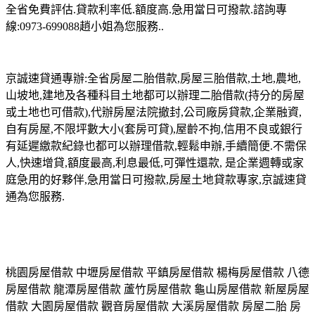
全省免費評估.貸款利率低.額度高.急用當日可撥款.諮詢專
線:0973-699088趙小姐為您服務..
京誠速貸通專辦:全省房屋二胎借款,房屋三胎借款,土地,農地,
山坡地,建地及各種科目土地都可以辦理二胎借款(持分的房屋
或土地也可借款),代辦房屋法院撤封,公司廠房貸款,企業融資,
自有房屋,不限坪數大小(套房可貸),屋齡不拘,信用不良或銀行
有延遲繳款紀錄也都可以辦理借款,輕鬆申辦,手續簡便.不需保
人,快速增貸,額度最高,利息最低,可彈性還款, 是企業週轉或家
庭急用的好夥伴,急用當日可撥款,房屋土地貸款專家,京誠速貸
通為您服務.
桃園房屋借款 中壢房屋借款 平鎮房屋借款 楊梅房屋借款 八德
房屋借款 龍潭房屋借款 蘆竹房屋借款 龜山房屋借款 新屋房屋
借款 大園房屋借款 觀音房屋借款 大溪房屋借款 房屋二胎 房