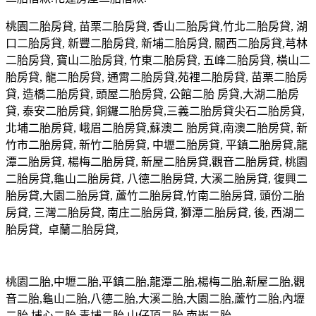
桃園二胎房貸, 苗栗二胎房貸, 香山二胎房貸,竹北二胎房貸, 湖
口二胎房貸, 新豐二胎房貸, 新埔二胎房貸, 關西二胎房貸,芎林
二胎房貸, 寶山二胎房貸, 竹東二胎房貸, 五峰二胎房貸, 橫山二
胎房貸, 龍二胎房貸, 通霄二胎房貸,苑裡二胎房貸, 苗栗二胎房
貸, 造橋二胎房貸, 頭屋二胎房貸, 公館二胎 房貸,大湖二胎房
貸, 泰安二胎房貸, 銅鑼二胎房貸,三義二胎房貸尖石二胎房貸,
北埔二胎房貸, 峨眉二胎房貸,蘇澳二 胎房貸,南澳二胎房貸, 新
竹市二胎房貸, 新竹二胎房貸, 中壢二胎房貸, 平鎮二胎房貸,龍
潭二胎房貸, 楊梅二胎房貸, 新屋二胎房貸,觀音二胎房貸, 桃園
二胎房貸,龜山二胎房貸, 八德二胎房貸, 大溪二胎房貸, 復興二
胎房貸,大園二胎房貸, 蘆竹二胎房貸,竹南二胎房貸, 頭份二胎
房貸, 三灣二胎房貸, 南庄二胎房貸, 獅潭二胎房貸, 後, 西湖二
胎房貸, 卓蘭二胎房貸,
桃園二胎,中壢二胎,平鎮二胎,龍潭二胎,楊梅二胎,新屋二胎,觀
音二胎,龜山二胎,八德二胎,大溪二胎,大園二胎,蘆竹二胎,內壢
二胎,埔心二胎,青埔二胎,山仔頂二胎,南崁二胎