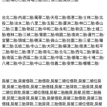
台北二胎/內湖二胎/萬華二胎/天母二胎/南港二胎/士林二胎/北
投二胎/淡水二胎/八里二胎/五股二胎/蘆洲二胎/林口二胎/泰山
二胎/三重二胎/新莊二胎/中和二胎/永和二胎/新店二胎/土城二
胎/樹林二胎/三峽二胎/鶯歌二胎/桃園二胎/南崁二胎/蘆竹二胎/
宜蘭二胎/頭城二胎/礁溪二胎/員山二胎/壯圍二胎/三星二胎/羅
東二胎/五結二胎/冬山二胎/大同二胎/蘇澳二胎/南澳二胎/和平
二胎/新社二胎/潭子二胎/南屯二胎/北屯二胎/西屯二胎/東區二
胎/南區二胎/西區二胎/北區二胎/中區二胎/基隆二胎/七堵二胎/
八堵二胎/中正二胎/中山二胎/信義二胎/安樂二胎/暖暖二胎/
房屋二胎,房屋借款,二胎借款,房屋二順位借款,房屋二順位房
貸,房屋二胎借款,房屋二胎借錢,房屋二胎貸款,二胎房貸,房屋
二順位貸款,房屋二順位借錢,房屋二胎融資,房屋,民間二胎融
資,民間二胎房貸,房屋三胎,房屋借款,房屋三胎借款,房屋三胎
借錢,房屋三胎貸款,三胎房貸,三胎借款,房屋三順位借款,房屋