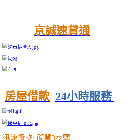
京誠速貸通
房屋借款
24小時服務
迅速撥款~簡單3步驟