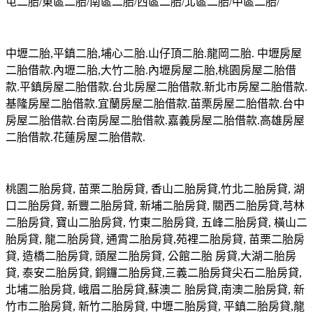
屯二胎/東區二胎/南區二胎/西區二胎/北區二胎/中區二胎/
中壢二胎,平鎮二胎,埔心二胎.山仔頂二胎.龍岡二胎. 中壢房屋
二胎借款.內壢二胎,大竹二胎.內壢房屋二胎,桃園房屋二胎借
款.平鎮房屋二胎借款.台北房屋二胎借款.新北市房屋二胎借款.
基隆房屋二胎借款.宜蘭房屋二胎借款.苗栗房屋二胎借款.台中
房屋二胎借款.台南房屋二胎借款.嘉義房屋二胎借款.高雄房屋
二胎借款.花蓮房屋二胎借款.
桃園二胎房貸, 苗栗二胎房貸, 香山二胎房貸,竹北二胎房貸, 湖
口二胎房貸, 新豐二胎房貸, 新埔二胎房貸, 關西二胎房貸,芎林
二胎房貸, 寶山二胎房貸, 竹東二胎房貸, 五峰二胎房貸, 橫山二
胎房貸, 龍二胎房貸, 通霄二胎房貸,苑裡二胎房貸, 苗栗二胎房
貸, 造橋二胎房貸, 頭屋二胎房貸, 公館二胎 房貸,大湖二胎房
貸, 泰安二胎房貸, 銅鑼二胎房貸,三義二胎房貸尖石二胎房貸,
北埔二胎房貸, 峨眉二胎房貸,蘇澳二 胎房貸,南澳二胎房貸, 新
竹市二胎房貸, 新竹二胎房貸, 中壢二胎房貸, 平鎮二胎房貸,龍