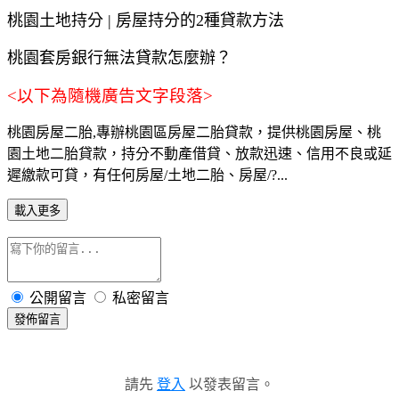
桃園
土地持分
|
房屋持分的
2
種貸款方法
桃園
套房銀行無法貸款怎麼辦？
<以下為隨機廣告文字段落>
桃園房屋二胎,專辦桃園區房屋二胎貸款，提供桃園房屋、桃
園土地二胎貸款，持分不動產借貸、放款迅速、信用不良或延
遲繳款可貸，有任何房屋/土地二胎、房屋/?...
載入更多
公開留言
私密留言
發佈留言
請先
登入
以發表留言。