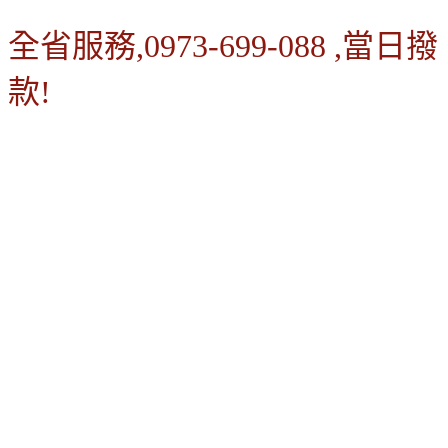
全省服務,0973-699-088 ,當日撥
款!