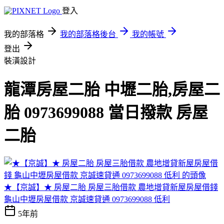
登入
我的部落格
我的部落格後台
我的帳號
登出
裝潢設計
龍潭房屋二胎 中壢二胎,房屋二
胎 0973699088 當日撥款 房屋
二胎
★【京誠】★ 房屋二胎 房屋三胎借款 農地增貸新屋房屋借錢
龜山中壢房屋借款 京誠速貸通 0973699088 低利
5年前