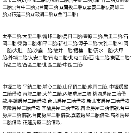
北市二胎), (基隆二胎),(桃園二胎),(中壢二胎),(新竹二胎),(苗栗
二胎),(台中二胎),(台南二胎 ),(南投二胎),(嘉義二胎),(高雄二
胎),(花蓮二胎),(澎湖二胎),(金門二胎)
太平二胎/大里二胎/霧峰二胎/烏日二胎/豐原二胎/后里二胎/石
岡二胎/東勢二胎/和平二胎/新社二胎/潭子二胎/大雅二胎/神岡
二胎/大肚二胎/沙鹿二胎/龍井二胎/梧棲二胎/清水二胎/大甲二
胎/外埔二胎/大安二胎/南屯二胎/北屯二胎/西 屯二胎/東區二胎/
南區二胎/西區二胎/北區二胎/中區二胎/
中壢二胎,平鎮二胎,埔心二胎.山仔頂二胎.龍岡二胎. 中壢房屋
二胎借款.內壢二胎,大竹二胎.內壢房屋二胎,桃園房屋二胎借
款.平鎮房屋二胎借款.台北房屋二胎借款.新北市房屋二胎借款.
基隆房屋二胎借款.宜蘭房屋二胎借款.苗栗房屋二胎借款.台中
房屋二胎借款.台南房屋二胎借款.嘉義房屋二胎借款.高雄房屋
二胎借款.花蓮房屋二胎借款.