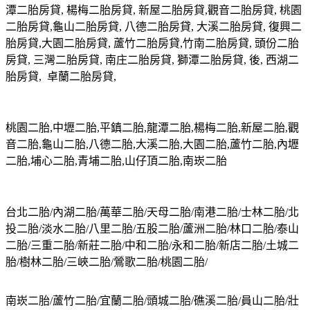
潭二胎房貸, 楊梅二胎房貸, 新屋二胎房貸,觀音二胎房貸, 桃園
二胎房貸,龜山二胎房貸, 八德二胎房貸, 大溪二胎房貸, 復興二
胎房貸,大園二胎房貸, 蘆竹二胎房貸,竹南二胎房貸, 頭份二胎
房貸, 三灣二胎房貸, 南庄二胎房貸, 獅潭二胎房貸, 後, 西湖二
胎房貸, 卓蘭二胎房貸,
桃園二胎,中壢二胎,平鎮二胎,龍潭二胎,楊梅二胎,新屋二胎,觀
音二胎,龜山二胎,八德二胎,大溪二胎,大園二胎,蘆竹二胎,內壢
二胎,埔心二胎,青埔二胎,山仔頂二胎,南崁二胎
台北二胎/內湖二胎/萬華二胎/天母二胎/南港二胎/士林二胎/北
投二胎/淡水二胎/八里二胎/五股二胎/蘆洲二胎/林口二胎/泰山
二胎/三重二胎/新莊二胎/中和二胎/永和二胎/新店二胎/土城二
胎/樹林二胎/三峽二胎/鶯歌二胎/桃園二胎/
南崁二胎/蘆竹二胎/宜蘭二胎/頭城二胎/礁溪二胎/員山二胎/壯