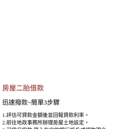
房屋二胎借款
迅速撥款~簡單3步驟
1.評估可貸款金額後並回報貸款利率。
2.前往地政事務所辦理房屋土地設定。