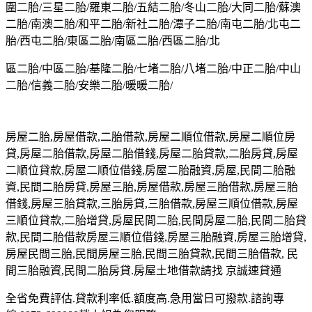
圍二胎/三星二胎/羅東二胎/五結二胎/冬山二胎/大同二胎/蘇澳
二胎/南澳二胎/和平二胎/新社二胎/潭子二胎/南屯二胎/北屯二
胎/西屯二胎/東區二胎/南區二胎/西區二胎/北
區二胎/中區二胎/基隆二胎/七堵二胎/八堵二胎/中正二胎/中山
二胎/信義二胎/安樂二胎/暖暖二胎/
房屋二胎,房屋借款,二胎借款,房屋二順位借款,房屋二順位房
貸,房屋二胎借款,房屋二胎借錢,房屋二胎貸款,二胎房貸,房屋
二順位貸款,房屋二順位借錢,房屋二胎融資,房屋,民間二胎融
資,民間二胎房貸,房屋三胎,房屋借款,房屋三胎借款,房屋三胎
借錢,房屋三胎貸款,三胎房貸,三胎借款,房屋三順位借款,房屋
三順位貸款,二胎增貸,房屋民間二胎,民間房屋二胎,民間二胎貸
款,民間二胎借款房屋三順位借錢,房屋三胎融資,房屋三胎增貸,
房屋民間三胎,民間房屋三胎,民間三胎貸款,民間三胎借款, 民
間三胎融資,民間二胎房貸.房屋土地借款請找 京誠速貸通
全省免費評估.貸款利率低.額度高.急用當日可撥款.諮詢專