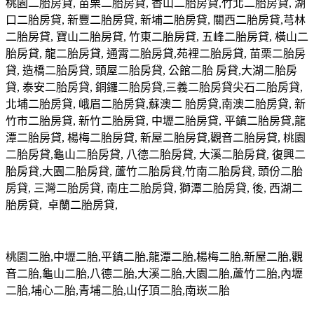
桃園二胎房貸, 苗栗二胎房貸, 香山二胎房貸,竹北二胎房貸, 湖
口二胎房貸, 新豐二胎房貸, 新埔二胎房貸, 關西二胎房貸,芎林
二胎房貸, 寶山二胎房貸, 竹東二胎房貸, 五峰二胎房貸, 橫山二
胎房貸, 龍二胎房貸, 通霄二胎房貸,苑裡二胎房貸, 苗栗二胎房
貸, 造橋二胎房貸, 頭屋二胎房貸, 公館二胎 房貸,大湖二胎房
貸, 泰安二胎房貸, 銅鑼二胎房貸,三義二胎房貸尖石二胎房貸,
北埔二胎房貸, 峨眉二胎房貸,蘇澳二 胎房貸,南澳二胎房貸, 新
竹市二胎房貸, 新竹二胎房貸, 中壢二胎房貸, 平鎮二胎房貸,龍
潭二胎房貸, 楊梅二胎房貸, 新屋二胎房貸,觀音二胎房貸, 桃園
二胎房貸,龜山二胎房貸, 八德二胎房貸, 大溪二胎房貸, 復興二
胎房貸,大園二胎房貸, 蘆竹二胎房貸,竹南二胎房貸, 頭份二胎
房貸, 三灣二胎房貸, 南庄二胎房貸, 獅潭二胎房貸, 後, 西湖二
胎房貸, 卓蘭二胎房貸,
桃園二胎,中壢二胎,平鎮二胎,龍潭二胎,楊梅二胎,新屋二胎,觀
音二胎,龜山二胎,八德二胎,大溪二胎,大園二胎,蘆竹二胎,內壢
二胎,埔心二胎,青埔二胎,山仔頂二胎,南崁二胎