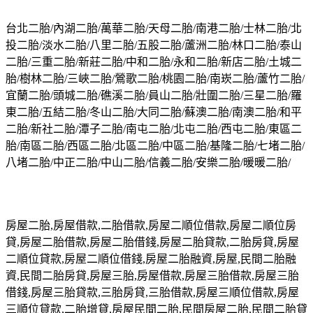
台北二胎/內湖二胎/萬華二胎/天母二胎/南港二胎/士林二胎/北
投二胎/淡水二胎/八里二胎/五股二胎/蘆洲二胎/林口二胎/泰山
二胎/三重二胎/新莊二胎/中和二胎/永和二胎/新店二胎/土城二
胎/樹林二胎/三峽二胎/鶯歌二胎/桃園二胎/南崁二胎/蘆竹二胎/
宜蘭二胎/頭城二胎/礁溪二胎/員山二胎/壯圍二胎/三星二胎/羅
東二胎/五結二胎/冬山二胎/大同二胎/蘇澳二胎/南澳二胎/和平
二胎/新社二胎/潭子二胎/南屯二胎/北屯二胎/西屯二胎/東區二
胎/南區二胎/西區二胎/北區二胎/中區二胎/基隆二胎/七堵二胎/
八堵二胎/中正二胎/中山二胎/信義二胎/安樂二胎/暖暖二胎/
房屋二胎,房屋借款,二胎借款,房屋二順位借款,房屋二順位房
貸,房屋二胎借款,房屋二胎借錢,房屋二胎貸款,二胎房貸,房屋
二順位貸款,房屋二順位借錢,房屋二胎融資,房屋,民間二胎融
資,民間二胎房貸,房屋三胎,房屋借款,房屋三胎借款,房屋三胎
借錢,房屋三胎貸款,三胎房貸,三胎借款,房屋三順位借款,房屋
三順位貸款,二胎增貸,房屋民間二胎,民間房屋二胎,民間二胎貸