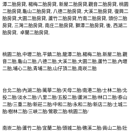
潭二胎房貸, 楊梅二胎房貸, 新屋二胎房貸,觀音二胎房貸, 桃園
二胎房貸,龜山二胎房貸, 八德二胎房貸, 大溪二胎房貸, 復興二
胎房貸,大園二胎房貸, 蘆竹二胎房貸,竹南二胎房貸, 頭份二胎
房貸, 三灣二胎房貸, 南庄二胎房貸, 獅潭二胎房貸, 後, 西湖二
胎房貸, 卓蘭二胎房貸,
桃園二胎,中壢二胎,平鎮二胎,龍潭二胎,楊梅二胎,新屋二胎,觀
音二胎,龜山二胎,八德二胎,大溪二胎,大園二胎,蘆竹二胎,內壢
二胎,埔心二胎,青埔二胎,山仔頂二胎,南崁二胎
台北二胎/內湖二胎/萬華二胎/天母二胎/南港二胎/士林二胎/北
投二胎/淡水二胎/八里二胎/五股二胎/蘆洲二胎/林口二胎/泰山
二胎/三重二胎/新莊二胎/中和二胎/永和二胎/新店二胎/土城二
胎/樹林二胎/三峽二胎/鶯歌二胎/桃園二胎/
南崁二胎/蘆竹二胎/宜蘭二胎/頭城二胎/礁溪二胎/員山二胎/壯