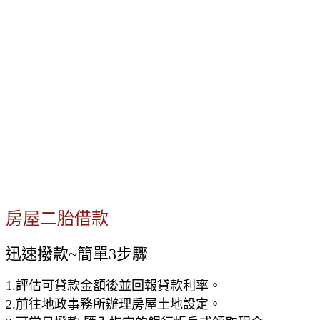
房屋二胎借款
迅速撥款~簡單3步驟
1.評估可貸款金額後並回報貸款利率。
2.前往地政事務所辦理房屋土地設定。