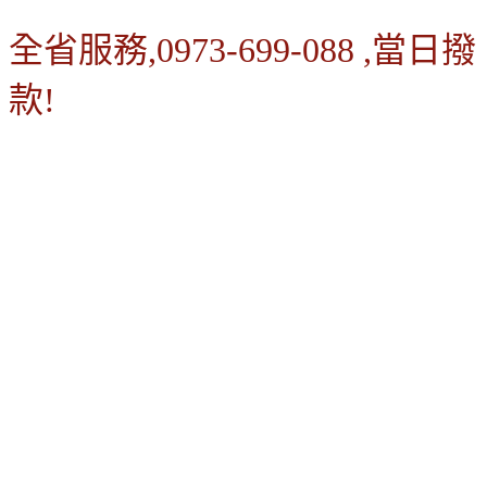
全省服務,0973-699-088 ,當日撥
款!