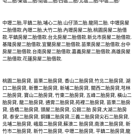
屯二胎/東區二胎/南區二胎/西區二胎/北區二胎/中區二胎/
中壢二胎,平鎮二胎,埔心二胎.山仔頂二胎.龍岡二胎. 中壢房屋
二胎借款.內壢二胎,大竹二胎.內壢房屋二胎,桃園房屋二胎借
款.平鎮房屋二胎借款.台北房屋二胎借款.新北市房屋二胎借款.
基隆房屋二胎借款.宜蘭房屋二胎借款.苗栗房屋二胎借款.台中
房屋二胎借款.台南房屋二胎借款.嘉義房屋二胎借款.高雄房屋
二胎借款.花蓮房屋二胎借款.
桃園二胎房貸, 苗栗二胎房貸, 香山二胎房貸,竹北二胎房貸, 湖
口二胎房貸, 新豐二胎房貸, 新埔二胎房貸, 關西二胎房貸,芎林
二胎房貸, 寶山二胎房貸, 竹東二胎房貸, 五峰二胎房貸, 橫山二
胎房貸, 龍二胎房貸, 通霄二胎房貸,苑裡二胎房貸, 苗栗二胎房
貸, 造橋二胎房貸, 頭屋二胎房貸, 公館二胎 房貸,大湖二胎房
貸, 泰安二胎房貸, 銅鑼二胎房貸,三義二胎房貸尖石二胎房貸,
北埔二胎房貸, 峨眉二胎房貸,蘇澳二 胎房貸,南澳二胎房貸, 新
竹市二胎房貸, 新竹二胎房貸, 中壢二胎房貸, 平鎮二胎房貸,龍