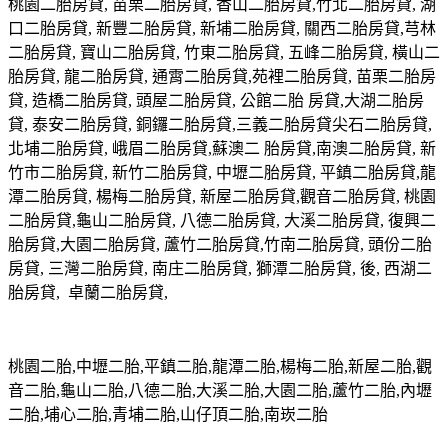
桃園二胎房貸, 苗栗二胎房貸, 香山二胎房貸,竹北二胎房貸, 湖
口二胎房貸, 新豐二胎房貸, 新埔二胎房貸, 關西二胎房貸,芎林
二胎房貸, 寶山二胎房貸, 竹東二胎房貸, 五峰二胎房貸, 橫山二
胎房貸, 龍二胎房貸, 通霄二胎房貸,苑裡二胎房貸, 苗栗二胎房
貸, 造橋二胎房貸, 頭屋二胎房貸, 公館二胎 房貸,大湖二胎房
貸, 泰安二胎房貸, 銅鑼二胎房貸,三義二胎房貸尖石二胎房貸,
北埔二胎房貸, 峨眉二胎房貸,蘇澳二 胎房貸,南澳二胎房貸, 新
竹市二胎房貸, 新竹二胎房貸, 中壢二胎房貸, 平鎮二胎房貸,龍
潭二胎房貸, 楊梅二胎房貸, 新屋二胎房貸,觀音二胎房貸, 桃園
二胎房貸,龜山二胎房貸, 八德二胎房貸, 大溪二胎房貸, 復興二
胎房貸,大園二胎房貸, 蘆竹二胎房貸,竹南二胎房貸, 頭份二胎
房貸, 三灣二胎房貸, 南庄二胎房貸, 獅潭二胎房貸, 後, 西湖二
胎房貸, 卓蘭二胎房貸,
桃園二胎,中壢二胎,平鎮二胎,龍潭二胎,楊梅二胎,新屋二胎,觀
音二胎,龜山二胎,八德二胎,大溪二胎,大園二胎,蘆竹二胎,內壢
二胎,埔心二胎,青埔二胎,山仔頂二胎,南崁二胎