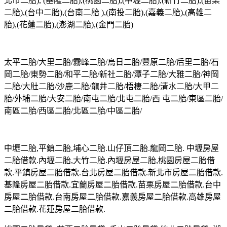
北市二胎), (基隆二胎),(桃園二胎),(中壢二胎),(新竹二胎),(苗栗
二胎),(台中二胎),(台南二胎 ),(南投二胎),(嘉義二胎),(高雄二
胎),(花蓮二胎),(澎湖二胎),(金門二胎)
太平二胎/大里二胎/霧峰二胎/烏日二胎/豐原二胎/后里二胎/石
岡二胎/東勢二胎/和平二胎/新社二胎/潭子二胎/大雅二胎/神岡
二胎/大肚二胎/沙鹿二胎/龍井二胎/梧棲二胎/清水二胎/大甲二
胎/外埔二胎/大安二胎/南屯二胎/北屯二胎/西 屯二胎/東區二胎/
南區二胎/西區二胎/北區二胎/中區二胎/
中壢二胎,平鎮二胎,埔心二胎.山仔頂二胎.龍岡二胎. 中壢房屋
二胎借款.內壢二胎,大竹二胎.內壢房屋二胎,桃園房屋二胎借
款.平鎮房屋二胎借款.台北房屋二胎借款.新北市房屋二胎借款.
基隆房屋二胎借款.宜蘭房屋二胎借款.苗栗房屋二胎借款.台中
房屋二胎借款.台南房屋二胎借款.嘉義房屋二胎借款.高雄房屋
二胎借款.花蓮房屋二胎借款.