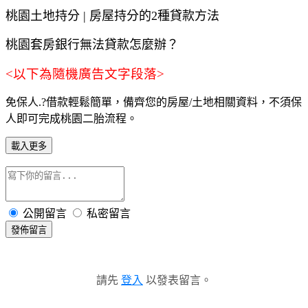
桃園
土地持分
|
房屋持分的
2
種貸款方法
桃園
套房銀行無法貸款怎麼辦？
<以下為隨機廣告文字段落>
免保人.?借款輕鬆簡單，備齊您的房屋/土地相關資料，不須保
人即可完成桃園二胎流程。
載入更多
公開留言
私密留言
發佈留言
請先
登入
以發表留言。