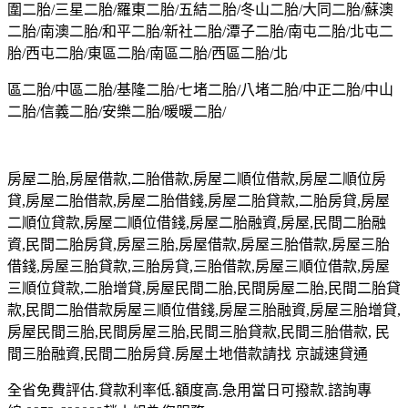
圍二胎/三星二胎/羅東二胎/五結二胎/冬山二胎/大同二胎/蘇澳
二胎/南澳二胎/和平二胎/新社二胎/潭子二胎/南屯二胎/北屯二
胎/西屯二胎/東區二胎/南區二胎/西區二胎/北
區二胎/中區二胎/基隆二胎/七堵二胎/八堵二胎/中正二胎/中山
二胎/信義二胎/安樂二胎/暖暖二胎/
房屋二胎,房屋借款,二胎借款,房屋二順位借款,房屋二順位房
貸,房屋二胎借款,房屋二胎借錢,房屋二胎貸款,二胎房貸,房屋
二順位貸款,房屋二順位借錢,房屋二胎融資,房屋,民間二胎融
資,民間二胎房貸,房屋三胎,房屋借款,房屋三胎借款,房屋三胎
借錢,房屋三胎貸款,三胎房貸,三胎借款,房屋三順位借款,房屋
三順位貸款,二胎增貸,房屋民間二胎,民間房屋二胎,民間二胎貸
款,民間二胎借款房屋三順位借錢,房屋三胎融資,房屋三胎增貸,
房屋民間三胎,民間房屋三胎,民間三胎貸款,民間三胎借款, 民
間三胎融資,民間二胎房貸.房屋土地借款請找 京誠速貸通
全省免費評估.貸款利率低.額度高.急用當日可撥款.諮詢專