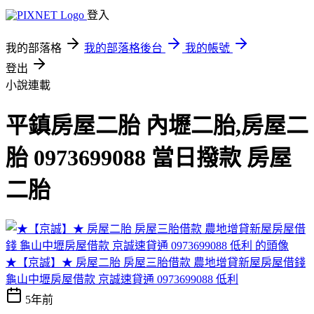
登入
我的部落格
我的部落格後台
我的帳號
登出
小說連載
平鎮房屋二胎 內壢二胎,房屋二
胎 0973699088 當日撥款 房屋
二胎
★【京誠】★ 房屋二胎 房屋三胎借款 農地增貸新屋房屋借錢
龜山中壢房屋借款 京誠速貸通 0973699088 低利
5年前