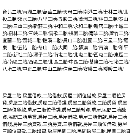
台北二胎/內湖二胎/萬華二胎/天母二胎/南港二胎/士林二胎/北
投二胎/淡水二胎/八里二胎/五股二胎/蘆洲二胎/林口二胎/泰山
二胎/三重二胎/新莊二胎/中和二胎/永和二胎/新店二胎/土城二
胎/樹林二胎/三峽二胎/鶯歌二胎/桃園二胎/南崁二胎/蘆竹二胎/
宜蘭二胎/頭城二胎/礁溪二胎/員山二胎/壯圍二胎/三星二胎/羅
東二胎/五結二胎/冬山二胎/大同二胎/蘇澳二胎/南澳二胎/和平
二胎/新社二胎/潭子二胎/南屯二胎/北屯二胎/西屯二胎/東區二
胎/南區二胎/西區二胎/北區二胎/中區二胎/基隆二胎/七堵二胎/
八堵二胎/中正二胎/中山二胎/信義二胎/安樂二胎/暖暖二胎/
房屋二胎,房屋借款,二胎借款,房屋二順位借款,房屋二順位房
貸,房屋二胎借款,房屋二胎借錢,房屋二胎貸款,二胎房貸,房屋
二順位貸款,房屋二順位借錢,房屋二胎融資,房屋,民間二胎融
資,民間二胎房貸,房屋三胎,房屋借款,房屋三胎借款,房屋三胎
借錢,房屋三胎貸款,三胎房貸,三胎借款,房屋三順位借款,房屋
三順位貸款,二胎增貸,房屋民間二胎,民間房屋二胎,民間二胎貸