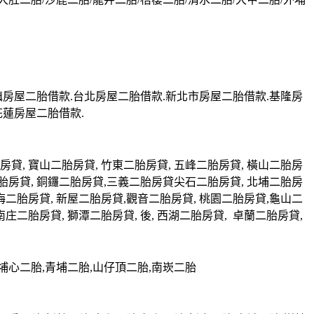
平鎮房屋二胎借款.台北房屋二胎借款.新北市房屋二胎借款.基隆房
花蓮房屋二胎借款.
房貸, 寶山二胎房貸, 竹東二胎房貸, 五峰二胎房貸, 橫山二胎房
安二胎房貸, 銅鑼二胎房貸,三義二胎房貸尖石二胎房貸, 北埔二胎房
楊梅二胎房貸, 新屋二胎房貸,觀音二胎房貸, 桃園二胎房貸,龜山二
南庄二胎房貸, 獅潭二胎房貸, 後, 西湖二胎房貸, 卓蘭二胎房貸,
,埔心二胎,青埔二胎,山仔頂二胎,南崁二胎