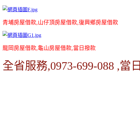
青埔房屋借款,山仔頂房屋借款,復興鄉房屋借款
龍岡房屋借款,龜山房屋借款,當日撥款
全省服務,0973-699-088 ,