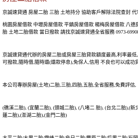
京誠速貸通 房屋二胎 三胎 土地持分 協助客戶解除法院查封 代客標
桃園房屋借款 中壢房屋借款 平鎮房屋借款 楊梅房屋借款 八德
胎 土地二胎借款 當日撥款 請找京誠速貸通全省服務 0973-69
京誠速貸通代辦的房屋二胎或房屋三胎貸款額度最高,利率最低,撥
可撥款,隨時借,隨時還(還款停息),免保人,信用 不良也可以成功貸款
本公司專辦房屋(土地)二胎,三胎,四胎,五胎,全省服務,免費評估,
(礁溪二胎), (宜蘭二胎), (頭城二胎), (八堵二 胎), (台北二胎),
蓮二胎),(澎湖二胎),(金門二胎)
太平二胎/大里二胎/霧峰二胎/烏日二胎/豐原二胎/后里二胎/石岡