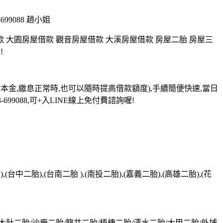
9088 趙小姐
 大園房屋借款 觀音房屋借款 大溪房屋借款 房屋二胎 房屋三
!
本金,繳息正常時,也可以隨時提高借款額度),手續簡便快速,當日
9088,可+入LINE線上免付費諮詢喔!
),(台中二胎),(台南二胎 ),(南投二胎),(嘉義二胎),(高雄二胎),(花
大肚二胎/沙鹿二胎/龍井二胎/梧棲二胎/清水二胎/大甲二胎/外埔