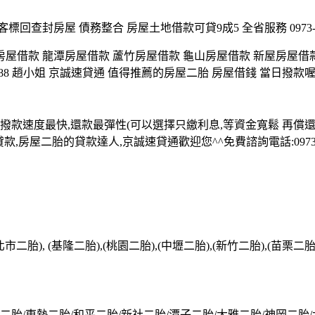
回查封房屋 債務整合 房屋土地借款可貸9成5 全省服務 0973-69
房屋借款 龍潭房屋借款 蘆竹房屋借款 龜山房屋借款 新屋房屋借款
9088 趙小姐 京誠速貸通 值得推薦的房屋二胎 房屋借錢 當日撥款喔
款速度最快,還款最彈性(可以選擇只繳利息,等資金寬鬆 再償還
,房屋二胎的貸款達人,京誠速貸通歡迎您^^免費諮詢電話:0973-69
(新北市二胎), (基隆二胎),(桃園二胎),(中壢二胎),(新竹二胎),(苗栗二胎
二胎/東勢二胎/和平二胎/新社二胎/潭子二胎/大雅二胎/神岡二胎/