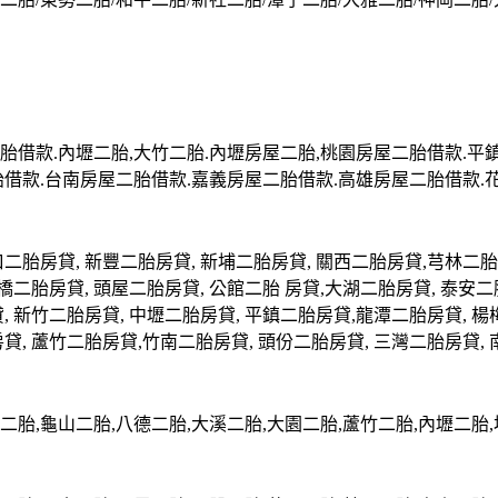
二胎借款.內壢二胎,大竹二胎.內壢房屋二胎,桃園房屋二胎借款.
借款.台南房屋二胎借款.嘉義房屋二胎借款.高雄房屋二胎借款.
二胎房貸, 新豐二胎房貸, 新埔二胎房貸, 關西二胎房貸,芎林二胎
造橋二胎房貸, 頭屋二胎房貸, 公館二胎 房貸,大湖二胎房貸, 泰
, 新竹二胎房貸, 中壢二胎房貸, 平鎮二胎房貸,龍潭二胎房貸, 
貸, 蘆竹二胎房貸,竹南二胎房貸, 頭份二胎房貸, 三灣二胎房貸, 
二胎,龜山二胎,八德二胎,大溪二胎,大園二胎,蘆竹二胎,內壢二胎