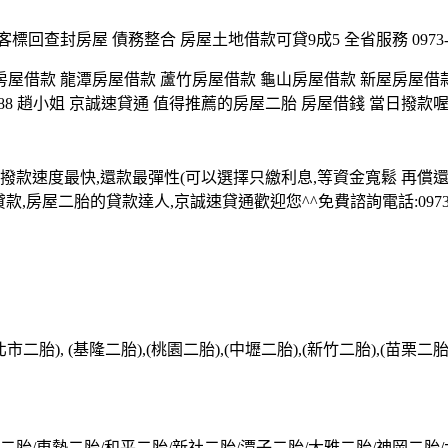
回查封房屋 債務整合 房屋土地借款可貸9成5 全省服務 0973-69
房屋借款 龍潭房屋借款 蘆竹房屋借款 龜山房屋借款 新屋房屋借款
9088 趙小姐 京誠速貸通 值得推薦的房屋二胎 房屋借錢 當日撥款喔
款速度最快,還款最彈性(可以選擇只繳利息,等資金寬鬆 再償還
,房屋二胎的貸款達人,京誠速貸通歡迎您^^免費諮詢電話:0973-69
(新北市二胎), (基隆二胎),(桃園二胎),(中壢二胎),(新竹二胎),(苗栗二胎
二胎/東勢二胎/和平二胎/新社二胎/潭子二胎/大雅二胎/神岡二胎/