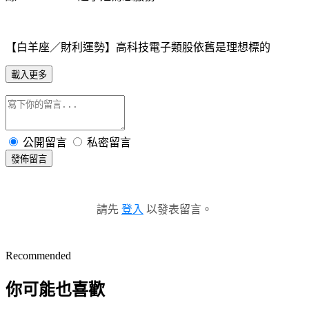
【白羊座／財利運勢】高科技電子類股依舊是理想標的
載入更多
公開留言
私密留言
發佈留言
請先
登入
以發表留言。
Recommended
你可能也喜歡