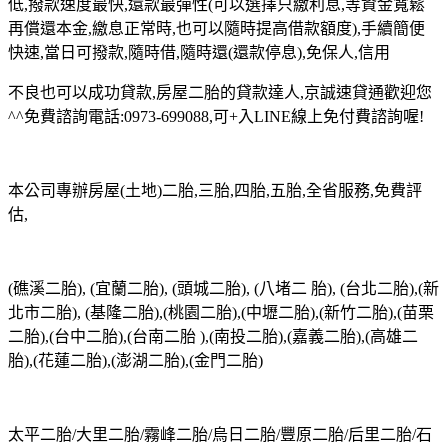
低,撥款速度最快,還款最彈性(可以選擇只繳利息,等資金寬鬆
再償還本金,繳息正常時,也可以隨時提高借款額度),手續簡便
快速,當日可撥款,隨時借,隨時還(還款停息),免保人,信用
不良也可以成功貸款,房屋二胎的貸款達人,京誠速貸通歡迎您
^^免費諮詢電話:0973-699088,可+入LINE線上免付費諮詢喔!
本公司專辦房屋(土地)二胎,三胎,四胎,五胎,全省服務,免費評
估,
(礁溪二胎), (宜蘭二胎), (頭城二胎), (八堵二 胎), (台北二胎),(新
北市二胎), (基隆二胎),(桃園二胎),(中壢二胎),(新竹二胎),(苗栗
二胎),(台中二胎),(台南二胎 ),(南投二胎),(嘉義二胎),(高雄二
胎),(花蓮二胎),(澎湖二胎),(金門二胎)
太平二胎/大里二胎/霧峰二胎/烏日二胎/豐原二胎/后里二胎/石