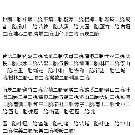
桃園二胎,中壢二胎,平鎮二胎,龍潭二胎,楊梅二胎,新屋二胎,觀
音二胎,龜山二胎,八德二胎,大溪二胎,大園二胎,蘆竹二胎,內壢
二胎,埔心二胎,青埔二胎,山仔頂二胎,南崁二胎
台北二胎/內湖二胎/萬華二胎/天母二胎/南港二胎/士林二胎/北
投二胎/淡水二胎/八里二胎/五股二胎/蘆洲二胎/林口二胎/泰山
二胎/三重二胎/新莊二胎/中和二胎/永和二胎/新店二胎/土城二
胎/樹林二胎/三峽二胎/鶯歌二胎/桃園二胎/
南崁二胎/蘆竹二胎/宜蘭二胎/頭城二胎/礁溪二胎/員山二胎/壯
圍二胎/三星二胎/羅東二胎/五結二胎/冬山二胎/大同二胎/蘇澳
二胎/南澳二胎/和平二胎/新社二胎/潭子二胎/南屯二胎/北屯二
胎/西屯二胎/東區二胎/南區二胎/西區二胎/北
區二胎/中區二胎/基隆二胎/七堵二胎/八堵二胎/中正二胎/中山
二胎/信義二胎/安樂二胎/暖暖二胎/