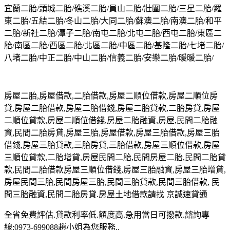
宜蘭二胎/頭城二胎/礁溪二胎/員山二胎/壯圍二胎/三星二胎/羅
東二胎/五結二胎/冬山二胎/大同二胎/蘇澳二胎/南澳二胎/和平
二胎/新社二胎/潭子二胎/南屯二胎/北屯二胎/西屯二胎/東區二
胎/南區二胎/西區二胎/北區二胎/中區二胎/基隆二胎/七堵二胎/
八堵二胎/中正二胎/中山二胎/信義二胎/安樂二胎/暖暖二胎/
房屋二胎,房屋借款,二胎借款,房屋二順位借款,房屋二順位房
貸,房屋二胎借款,房屋二胎借錢,房屋二胎貸款,二胎房貸,房屋
二順位貸款,房屋二順位借錢,房屋二胎融資,房屋,民間二胎融
資,民間二胎房貸,房屋三胎,房屋借款,房屋三胎借款,房屋三胎
借錢,房屋三胎貸款,三胎房貸,三胎借款,房屋三順位借款,房屋
三順位貸款,二胎增貸,房屋民間二胎,民間房屋二胎,民間二胎貸
款,民間二胎借款房屋三順位借錢,房屋三胎融資,房屋三胎增貸,
房屋民間三胎,民間房屋三胎,民間三胎貸款,民間三胎借款, 民
間三胎融資,民間二胎房貸.房屋土地借款請找 京誠速貸通
全省免費評估.貸款利率低.額度高.急用當日可撥款.諮詢專
線:0973-699088趙小姐為您服務..