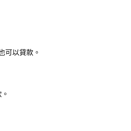
款也可以貸款。
款。