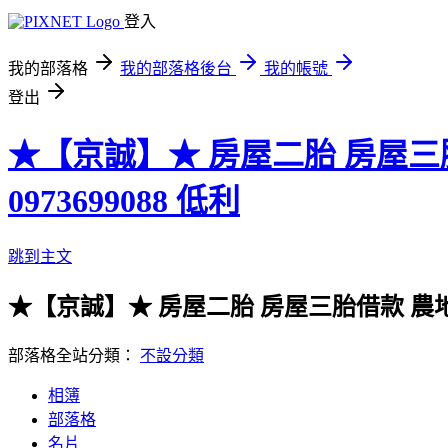
登入
我的部落格
我的部落格後台
我的帳號
登出
★【京誠】★ 房屋二胎 房屋三
0973699088 低利
跳到主文
★【京誠】★ 房屋二胎 房屋三胎借款 農
部落格全站分類：
不設分類
相簿
部落格
名片