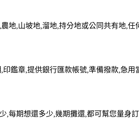
農地,山坡地,溜地,持分地或公同共有地,
,印鑑章,提供銀行匯款帳號,準備撥款,急
,每期想還多少,幾期攤還,都可幫您量身訂