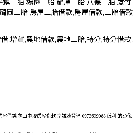
鎮二胎 楊梅二胎 龍潭二胎 八德二胎 蘆竹
 龍岡二胎 房屋二胎借款,房屋借款,二胎借款
增借,增貸,農地借款,農地二胎,持分,持分借款