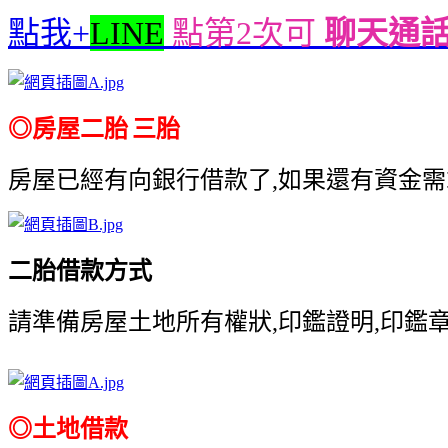
點我+
LINE
點第2次可
聊天通
◎房屋二胎
三胎
房屋已經有向銀行借款了,如果還有資金需
二胎借款方式
請準備房屋土地所有權狀,印鑑證明,印鑑章
◎土地借款