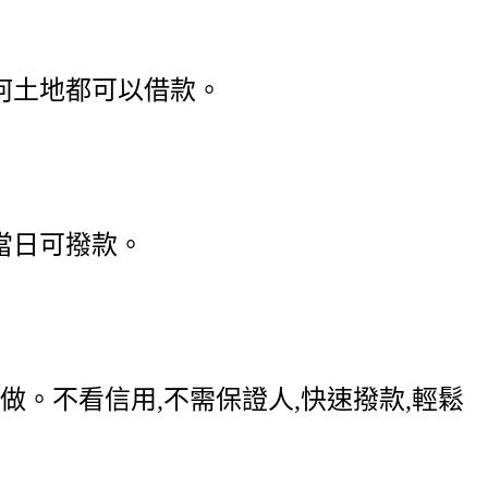
任何土地都可以借款。
用當日可撥款。
做。不看信用,不需保證人,快速撥款,輕鬆