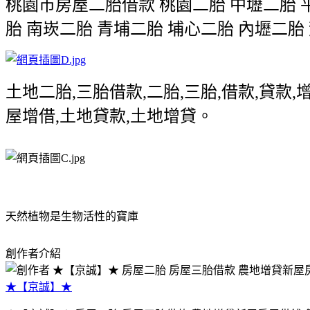
桃園市房屋二胎借款 桃園二胎 中壢二胎 平
胎 南崁二胎 青埔二胎 埔心二胎 內壢二胎
土地二胎,三胎借款,二胎,三胎,借款,貸款,
屋增借,土地貸款,土地增貸。
天然植物是生物活性的寶庫
創作者介紹
★【京誠】★