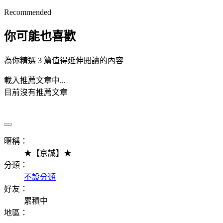
Recommended
你可能也喜歡
為你精選 3 篇值得延伸閱讀的內容
載入推薦文章中...
目前沒有推薦文章
暱稱：
★【京誠】★
分類：
不設分類
好友：
累積中
地區：