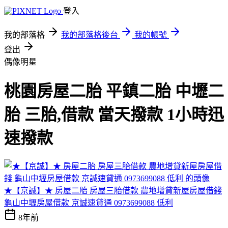
登入
我的部落格
我的部落格後台
我的帳號
登出
偶像明星
桃園房屋二胎 平鎮二胎 中壢二
胎 三胎,借款 當天撥款 1小時迅
速撥款
★【京誠】★ 房屋二胎 房屋三胎借款 農地增貸新屋房屋借錢
龜山中壢房屋借款 京誠速貸通 0973699088 低利
8年前