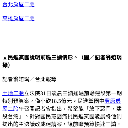
台北房屋二胎
高雄房屋二胎
▲民進黨團說明前瞻三讀情形。（圖／記者翁嫆琄
攝）
記者翁嫆琄／台北報導
土地二胎
立法院31日凌晨三讀通過前瞻建設第一期
特別預算案，僅小砍18.5億元。民進黨團中
豐原房
屋二胎
午召開記者會指出，希望能「放下惡鬥，建
設台灣」。針對國民黨團痛批民進黨團凌晨將他們
提出的主決議改成建請案，讓前瞻預算快速三讀，