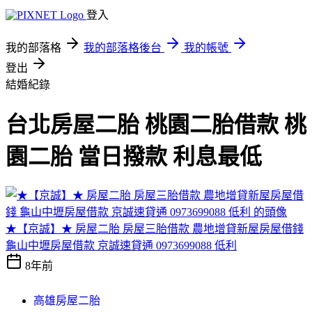
登入
我的部落格
我的部落格後台
我的帳號
登出
結婚紀錄
台北房屋二胎 桃園二胎借款 桃
園二胎 當日撥款 利息最低
★【京誠】★ 房屋二胎 房屋三胎借款 農地增貸新屋房屋借錢
龜山中壢房屋借款 京誠速貸通 0973699088 低利
8年前
高雄房屋二胎