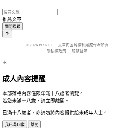
推薦文章
關閉搜尋
© 2026
PIXNET
｜
文章與圖片權利屬原作者所有
隱私權政策
｜
服務聲明
⚠️
成人內容提醒
本部落格內容僅限年滿十八歲者瀏覽。
若您未滿十八歲，請立即離開。
已滿十八歲者，亦請勿將內容提供給未成年人士。
我已滿18歲
離開