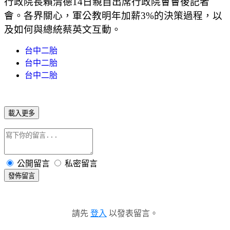
行政院長賴清德14日親自出席行政院會會後記者
會。各界關心，軍公教明年加薪3%的決策過程，以
及如何與總統蔡英文互動。
台中二胎
台中二胎
台中二胎
載入更多
公開留言
私密留言
發佈留言
請先
登入
以發表留言。