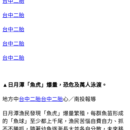
台中二胎
台中二胎
台中二胎
台中二胎
台中二胎
▲日月潭「魚虎」爆量，恐危及萬人泳渡。
地方中
台中二胎
台中二胎
心／南投報導
日月潭漁民發現「魚虎」爆量繁殖，每群魚苗形成
的「魚球」至少都上千尾，漁民苦惱自費自力、抓
不不勝抓，隨著幼魚逐漸長大並各自分散，未來移