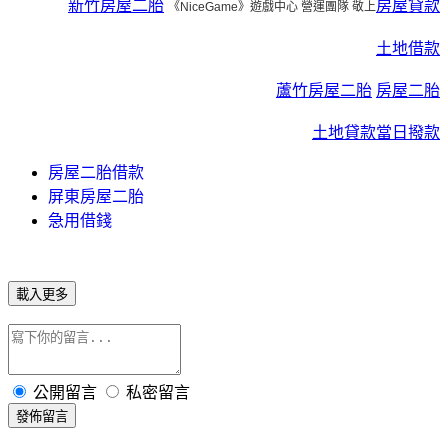
新竹房屋二胎
房屋貸款
《NiceGame》遊戲中心 營運團隊 敬上
土地借款
蘆竹房屋二胎
房屋二胎
土地貸款
當日撥款
房屋二胎借款
屏東房屋二胎
急用借錢
載入更多
公開留言
私密留言
發佈留言