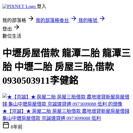
登入
我的部落格
我的部落格後台
我的帳號
登出
數位生活
中壢房屋借款 龍潭二胎 龍潭三
胎 中壢二胎 房屋三胎,借款
0930503911李健銘
★【京誠】★ 房屋二胎 房屋三胎借款 農地增貸新屋房屋借錢
龜山中壢房屋借款 京誠速貸通 0973699088 低利
8年前