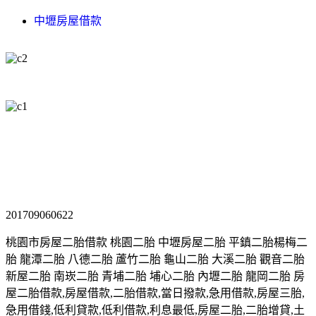
中壢房屋借款
201709060622
桃園市房屋二胎借款 桃園二胎 中壢房屋二胎 平鎮二胎楊梅二
胎 龍潭二胎 八德二胎 蘆竹二胎 龜山二胎 大溪二胎 觀音二胎
新屋二胎 南崁二胎 青埔二胎 埔心二胎 內壢二胎 龍岡二胎 房
屋二胎借款,房屋借款,二胎借款,當日撥款,急用借款,房屋三胎,
急用借錢,低利貸款,低利借款,利息最低,房屋二胎,二胎增貸,土