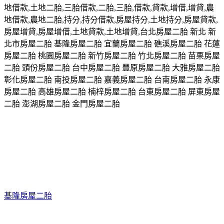
地借款,土地二胎,三胎借款,二胎,三胎,借款,貸款,增借,增貸,農
地借款,農地二胎,持分,持分借款,房屋持分,土地持分,房屋貸款,
房屋增貸,房屋增借,土地貸款,土地增貸,台北房屋二胎 新北 新
北市房屋二胎 基隆房屋二胎 宜蘭房屋二胎 礁溪房屋二胎 花蓮
房屋二胎 桃園房屋二胎 新竹房屋二胎 竹北房屋二胎 苗栗房屋
二胎 頭份房屋二胎 台中房屋二胎 豐原房屋二胎 大雅房屋二胎
彰化房屋二胎 南投房屋二胎 嘉義房屋二胎 台南房屋二胎 永康
房屋二胎 高雄房屋二胎 楠梓房屋二胎 台東房屋二胎 屏東房屋
二胎 澎湖房屋二胎 金門房屋二胎
基隆房屋二胎