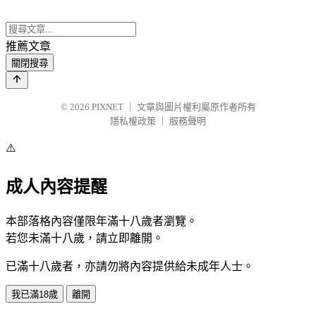
推薦文章
關閉搜尋
© 2026
PIXNET
｜
文章與圖片權利屬原作者所有
隱私權政策
｜
服務聲明
⚠️
成人內容提醒
本部落格內容僅限年滿十八歲者瀏覽。
若您未滿十八歲，請立即離開。
已滿十八歲者，亦請勿將內容提供給未成年人士。
我已滿18歲
離開