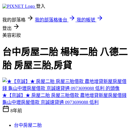
登入
我的部落格
我的部落格後台
我的帳號
登出
美容彩妝
台中房屋二胎 楊梅二胎 八德二
胎 房屋三胎,房貸
★【京誠】★ 房屋二胎 房屋三胎借款 農地增貸新屋房屋借錢
龜山中壢房屋借款 京誠速貸通 0973699088 低利
8年前
台中房屋二胎