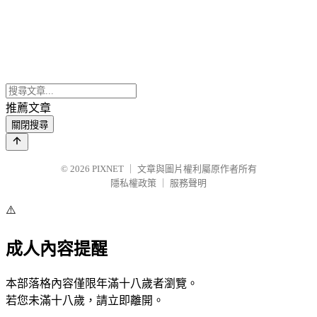
推薦文章
關閉搜尋
© 2026
PIXNET
｜
文章與圖片權利屬原作者所有
隱私權政策
｜
服務聲明
⚠️
成人內容提醒
本部落格內容僅限年滿十八歲者瀏覽。
若您未滿十八歲，請立即離開。